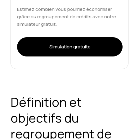
Estimez combien vous pourriez économiser
grâce au regroupement de crédits avec notre
simulateur gratuit.
Simulation gratuite
Définition et
objectifs du
regroupement de