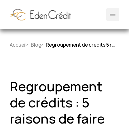
Accueil
Blog
Regroupement de credits 5 raisons de faire appel a un courtier
Regroupement
de crédits : 5
raisons de faire