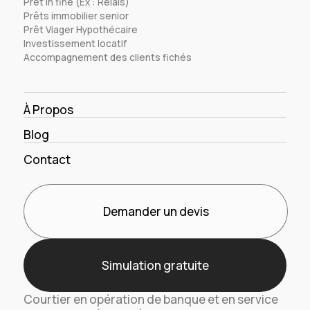
Prêt in fine (Ex : Relais)
Prêts immobilier senior
Prêt Viager Hypothécaire
Investissement locatif
Accompagnement des clients fichés
À Propos
Blog
Contact
Demander un devis
Simulation gratuite
Courtier en opération de banque et en service