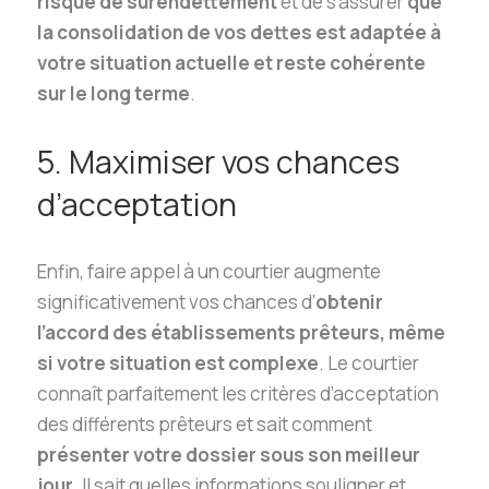
risque de surendettement
et de s’assurer
que
la consolidation de vos dettes est adaptée à
votre situation actuelle et reste cohérente
sur le long terme
.
5. Maximiser vos chances
d’acceptation
Enfin, faire appel à un courtier augmente
significativement vos chances d’
obtenir
l’accord des établissements prêteurs, même
si votre situation est complexe
. Le courtier
connaît parfaitement les critères d’acceptation
des différents prêteurs et sait comment
présenter votre dossier sous son meilleur
jour
. Il sait quelles informations souligner et